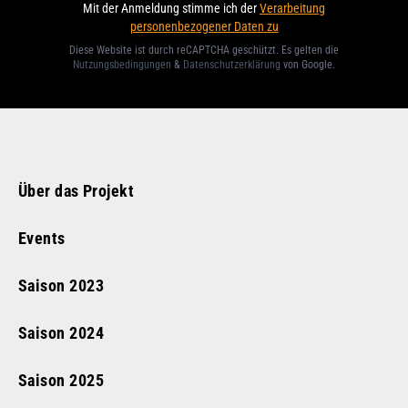
Mit der Anmeldung stimme ich der
Verarbeitung
personenbezogener Daten zu
Diese Website ist durch reCAPTCHA geschützt. Es gelten die
Nutzungsbedingungen
&
Datenschutzerklärung
von Google
.
Über das Projekt
Events
Saison
2023
Saison
2024
Saison
2025