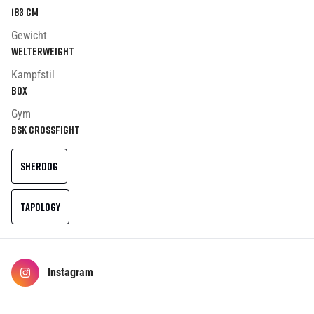
183
cm
Gewicht
Welterweight
Kampfstil
Box
Gym
BSK Crossfight
SHERDOG
TAPOLOGY
Instagram