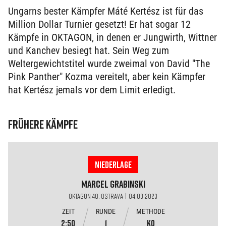
Ungarns bester Kämpfer Máté Kertész ist für das
Million Dollar Turnier gesetzt! Er hat sogar 12
Kämpfe in OKTAGON, in denen er Jungwirth, Wittner
und Kanchev besiegt hat. Sein Weg zum
Weltergewichtstitel wurde zweimal von David "The
Pink Panther" Kozma vereitelt, aber kein Kämpfer
hat Kertész jemals vor dem Limit erledigt.
FRÜHERE KÄMPFE
NIEDERLAGE
Marcel
Grabinski
OKTAGON 40: OSTRAVA | 04.03.2023
ZEIT
RUNDE
METHODE
2:50
1
KO