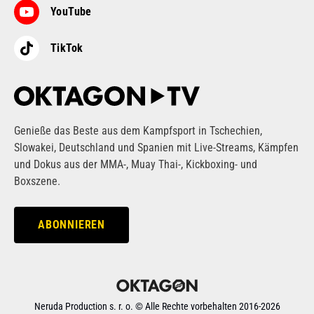
YouTube
TikTok
Genieße das Beste aus dem Kampfsport in Tschechien,
Slowakei, Deutschland und Spanien mit Live-Streams, Kämpfen
und Dokus aus der MMA-, Muay Thai-, Kickboxing- und
Boxszene.
ABONNIEREN
Neruda Production s. r. o. ©
Alle Rechte vorbehalten
2016-
2026