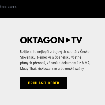
ečnosti Google
.
Užijte si to nejlepší z bojových sportů v Česko-
Slovensku, Německu a Španělsku včetně
přímých přenosů, zápasů a dokumentů z MMA,
Muay Thai, kickboxerské a boxerské scény.
PŘIHLÁSIT ODBĚR