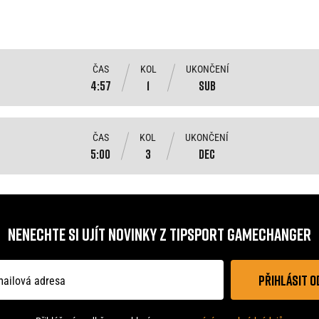
ČAS
KOL
UKONČENÍ
4:57
1
SUB
ČAS
KOL
UKONČENÍ
5:00
3
DEC
NENECHTE SI UJÍT NOVINKY Z TIPSPORT GAMECHANGER