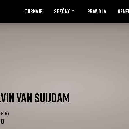
Turnaje
Pravidla
Gene
Sezóny
LVIN
VAN SUIJDAM
-P-R)
-
0