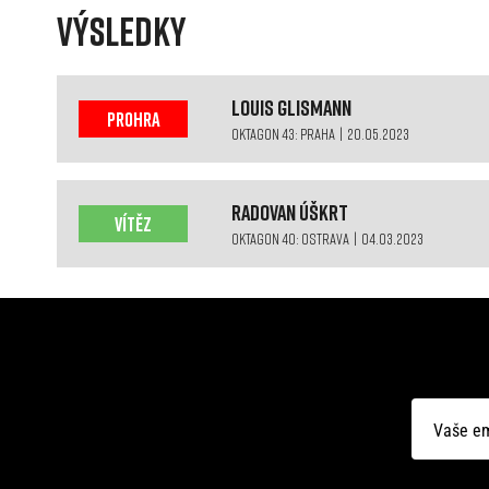
VÝSLEDKY
Louis
Glismann
PROHRA
OKTAGON 43: PRAHA | 20.05.2023
Radovan
Úškrt
VÍTĚZ
OKTAGON 40: OSTRAVA | 04.03.2023