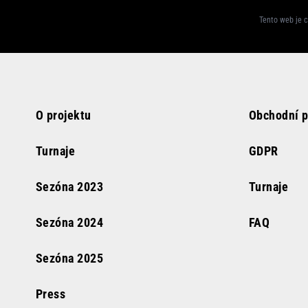
Tento web je 
O projektu
Obchodní 
Turnaje
GDPR
Sezóna
2023
Turnaje
Sezóna
2024
FAQ
Sezóna
2025
Press